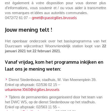
est également à votre disposition pour vous donner plus
d’informations, vous soutenir et / ou vous aider à transmettre
vos remarques et idées aux autorités communales.
0472/72 61 07 –
gmet@cpasstgilles.brussels
Jouw mening telt !
Het openbaar onderzoek over het basisprogramma van het
Duurzaam wijkcontract Woonvriendelijk station loopt van
22
januari 2021 tot 22 februari 2021
.
Vanaf vrijdag, kom het programma inkijken en
laat ons je mening weten:
Dienst Stedenbouw, stadhuis, M. Van Meenenplein 39.
Enkel op afspraak: 02/536 02 15 –
urbanisme.1060@stgilles.brussels
Tijdens de permanenties georganiseerd door het team van
het DWC WS, op de dienst Stedenbouw op het stadhuis.
Enkel op afspraak: 02/563 11 55 –