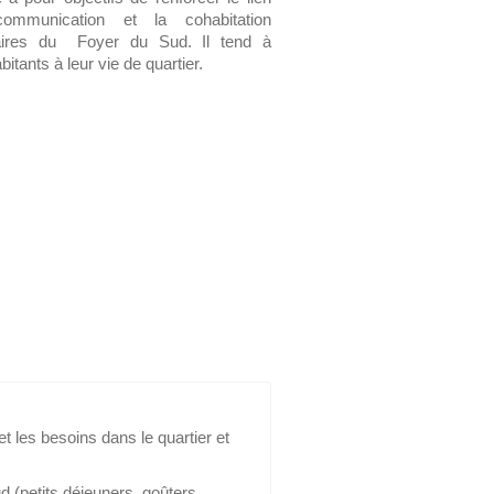
communication et la cohabitation
taires du Foyer du Sud. Il tend à
bitants à leur vie de quartier.
et les besoins dans le quartier et
 (petits déjeuners, goûters,