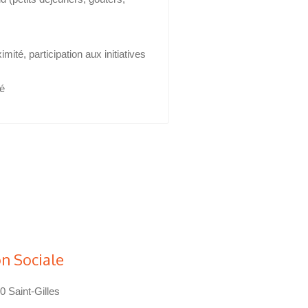
mité, participation aux initiatives
té
on Sociale
0 Saint-Gilles