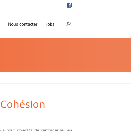
Nous contacter
Jobs
e Cohésion
a pour objectifs de renforcer le lien