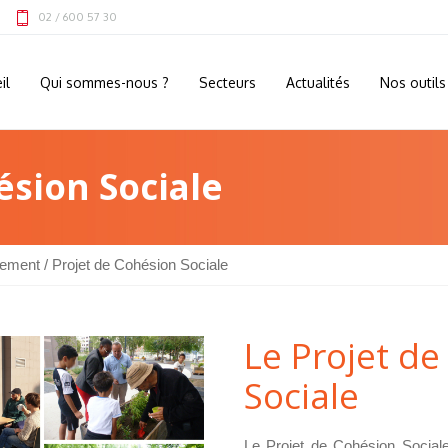
02 / 600 57 30
il
Qui sommes-nous ?
Secteurs
Actualités
Nos outils
ésion Sociale
ement
/
Projet de Cohésion Sociale
Le Projet d
Sociale
Le Projet de Cohésion Sociale 