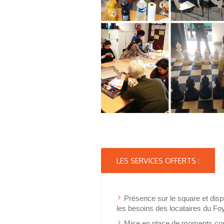
LES SERVICES OFFERTS :
Présence sur le square et dispo
les besoins des locataires du Fo
Mise en place de moments conv