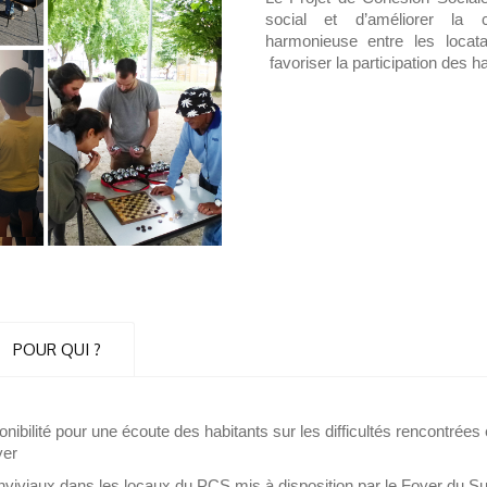
social et d’améliorer la 
harmonieuse entre les loca
favoriser la participation des ha
POUR QUI ?
nibilité pour une écoute des habitants sur les difficultés rencontrées 
yer
iviaux dans les locaux du PCS mis à disposition par le Foyer du Sud