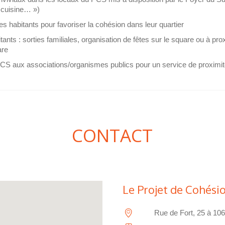
 cuisine… »)
s habitants pour favoriser la cohésion dans leur quartier
tants : sorties familiales, organisation de fêtes sur le square ou à proxi
are
PCS aux associations/organismes publics pour un service de proximi
CONTACT
Le Projet de Cohési
Rue de Fort, 25 à 106