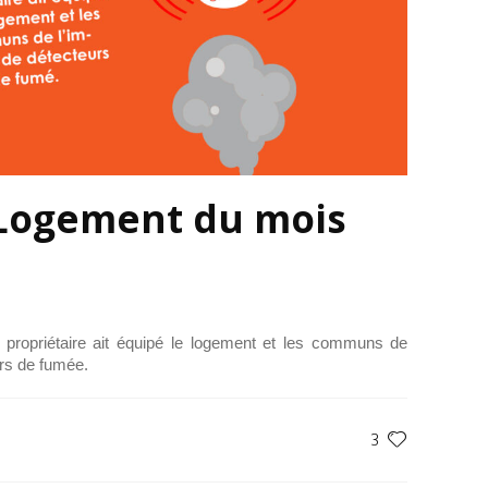
 Logement du mois
propriétaire ait équipé le logement et les communs de
rs de fumée.
3