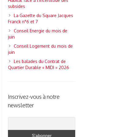
Habitat face à l’incertitude des
subsides
La Gazette du Square Jacques
Franck n°6 et 7
Conseil Energie du mois de
juin
Conseil Logement du mois de
juin
Les balades du Contrat de
Quartier Durable « MIDI » 2026
Inscrivez-vous à notre
newsletter