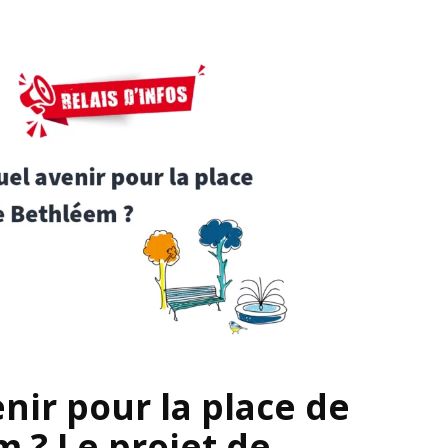
nir pour la place de
 ? Le projet de