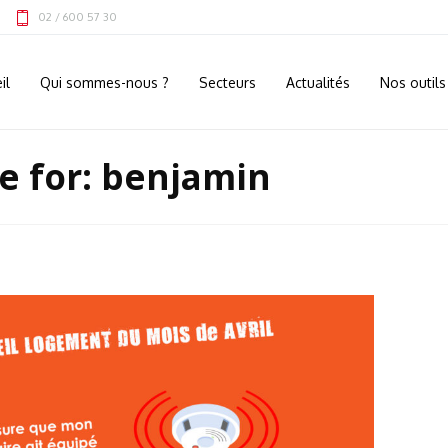
02 / 600 57 30
il
Qui sommes-nous ?
Secteurs
Actualités
Nos outils
e for: benjamin