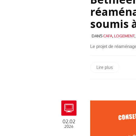
réaména
soumis 
DANS
CAFA
,
LOGEMENT
Le projet de réaménag
Lire plus
02.02
2026