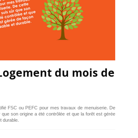
 Logement du mois de
rtifié FSC ou PEFC pour mes travaux de menuiserie. De
r que son origine a été contrôlée et que la forêt est gérée
t durable.