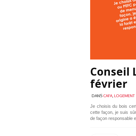
Conseil
février
DANS
CAFA
,
LOGEMENT
Je choisis du bois ce
cette façon, je suis sû
de façon responsable e