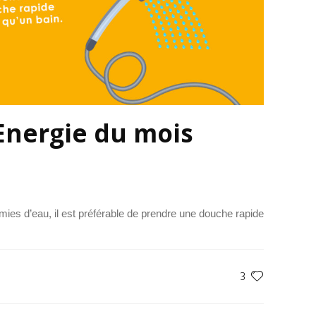
Energie du mois
mies d’eau, il est préférable de prendre une douche rapide
3