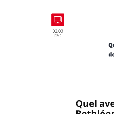
02.03
2026
Quel ave
Bethléem