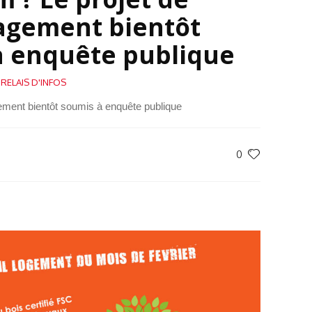
gement bientôt
à enquête publique
,
RELAIS D'INFOS
ement bientôt soumis à enquête publique
0