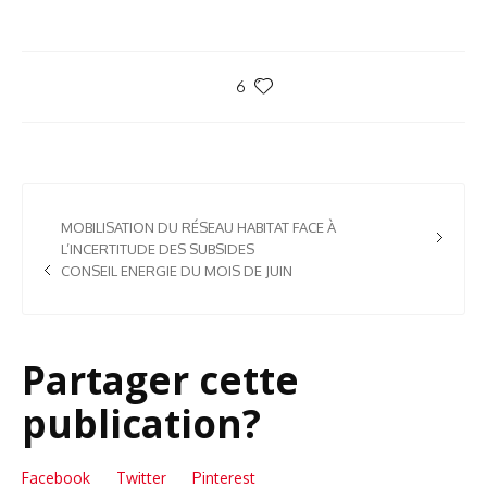
6
MOBILISATION DU RÉSEAU HABITAT FACE À
L’INCERTITUDE DES SUBSIDES
CONSEIL ENERGIE DU MOIS DE JUIN
Partager cette
publication?
Facebook
Twitter
Pinterest