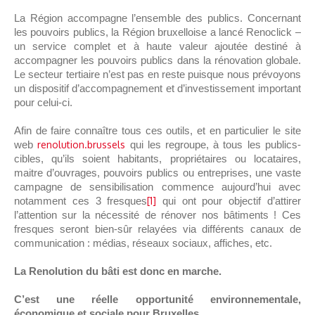
La Région accompagne l’ensemble des publics. Concernant
les pouvoirs publics, la Région bruxelloise a lancé Renoclick –
un service complet et à haute valeur ajoutée destiné à
accompagner les pouvoirs publics dans la rénovation globale.
Le secteur tertiaire n’est pas en reste puisque nous prévoyons
un dispositif d’accompagnement et d’investissement important
pour celui-ci.
Afin de faire connaître tous ces outils, et en particulier le site
web
renolution.brussels
qui les regroupe, à tous les publics-
cibles, qu’ils soient habitants, propriétaires ou locataires,
maitre d’ouvrages, pouvoirs publics ou entreprises, une vaste
campagne de sensibilisation commence aujourd’hui avec
notamment ces 3 fresques
[1]
qui ont pour objectif d’attirer
l’attention sur la nécessité de rénover nos bâtiments ! Ces
fresques seront bien-sûr relayées via différents canaux de
communication : médias, réseaux sociaux, affiches, etc.
La Renolution du bâti est donc en marche.
C’est une réelle opportunité environnementale,
économique et sociale pour Bruxelles
.