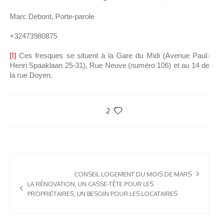
Marc Debont, Porte-parole
+32473980875
[1]
Ces fresques se situent à la Gare du Midi (Avenue Paul-
Henri Spaaklaan 25-31), Rue Neuve (numéro 106) et au 14 de
la rue Doyen.
2
CONSEIL LOGEMENT DU MOIS DE MARS
LA RÉNOVATION, UN CASSE-TÊTE POUR LES
PROPRIÉTAIRES, UN BESOIN POUR LES LOCATAIRES