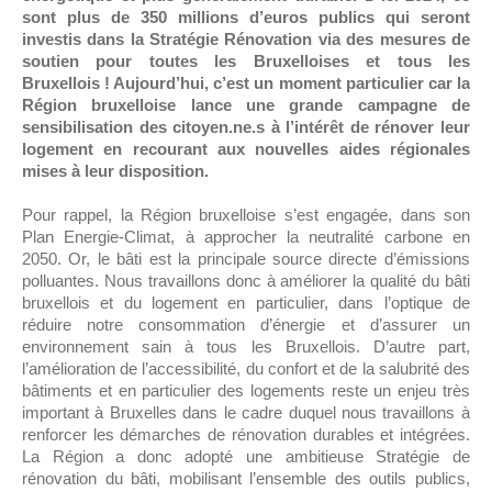
sont plus de 350 millions d’euros publics qui seront
investis dans la Stratégie Rénovation via des mesures de
soutien pour toutes les Bruxelloises et tous les
Bruxellois ! Aujourd’hui, c’est un moment particulier car la
Région bruxelloise lance une grande campagne de
sensibilisation des citoyen.ne.s à l’intérêt de rénover leur
logement en recourant aux nouvelles aides régionales
mises à leur disposition.
Pour rappel, la Région bruxelloise s’est engagée, dans son
Plan Energie-Climat, à approcher la neutralité carbone en
2050. Or, le bâti est la principale source directe d’émissions
polluantes. Nous travaillons donc à améliorer la qualité du bâti
bruxellois et du logement en particulier, dans l’optique de
réduire notre consommation d’énergie et d’assurer un
environnement sain à tous les Bruxellois. D’autre part,
l’amélioration de l’accessibilité, du confort et de la salubrité des
bâtiments et en particulier des logements reste un enjeu très
important à Bruxelles dans le cadre duquel nous travaillons à
renforcer les démarches de rénovation durables et intégrées.
La Région a donc adopté une ambitieuse Stratégie de
rénovation du bâti, mobilisant l’ensemble des outils publics,