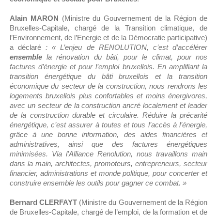
Alain MARON
(Ministre du Gouvernement de la Région de
Bruxelles-Capitale, chargé de la Transition climatique, de
l’Environnement, de l’Energie et de la Démocratie participative)
a déclaré
:
« L’enjeu de RENOLUTION, c’est d’accélérer
ensemble
la rénovation du bâti, pour le climat, pour nos
factures d’énergie et pour l’emploi bruxellois. En amplifiant la
transition énergétique du bâti bruxellois et la transition
économique du secteur de la construction, nous rendrons les
logements bruxellois plus confortables et moins énergivores,
avec un secteur de la construction ancré localement et leader
de la construction durable et circulaire. Réduire la précarité
énergétique, c’est assurer à toutes et tous l’accès à l’énergie,
grâce à une bonne information, des aides financières et
administratives, ainsi que des factures énergétiques
minimisées. Via l’Alliance Renolution, nous travaillons main
dans la main, architectes, promoteurs, entrepreneurs, secteur
financier, administrations et monde politique, pour concerter et
construire ensemble les outils pour gagner ce combat.
»
Bernard CLERFAYT
(Ministre du Gouvernement de la Région
de Bruxelles-Capitale, chargé de l’emploi, de la formation et de