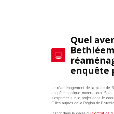
Quel aven
Bethléem 
réaménag
enquête 
Le réaménagement de la place de B
enquête publique ouverte aux Saint-
s’exprimer sur le projet dans le ca
Gilles auprès de la Région de Bruxell
Inscrit dans le cadre du
Contrat de qu