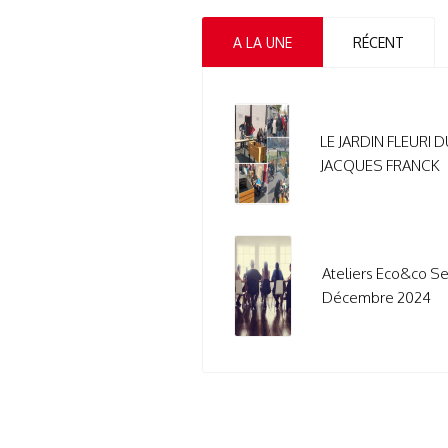
A LA UNE
RÉCENT
LE JARDIN FLEURI 
JACQUES FRANCK
Ateliers Eco&co S
Décembre 2024