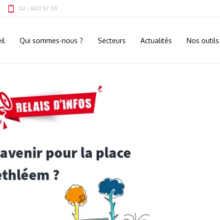
02 / 600 57 30
il
Qui sommes-nous ?
Secteurs
Actualités
Nos outils