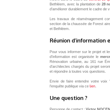
Bethléem, avec la plantation de
28 n
d’améliorer durablement le cadre de vi
Les travaux de réaménagement conc
section de la chaussée de Forest ains
et Bethléem.
Réunion d’information 
Pour vous informer sur le projet et l
d’information est organisée le
mercr
Rénovation urbaine, au 161 rue Émi
d’architectes chargés du projet sero
et répondre à toutes vos questions.
Envie de faire entendre votre voix
l’enquête publique via ce
lien
.
Une question ?
Personne de contact :
Victor NOCE