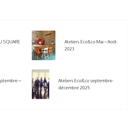
DU SQUARE
Ateliers Eco&co Mai – Août
2023
eptembre –
Ateliers Eco&co septembre-
décembre 2025