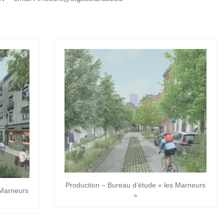
Production – Bureau d’étude « les Marneurs
 Marneurs
»