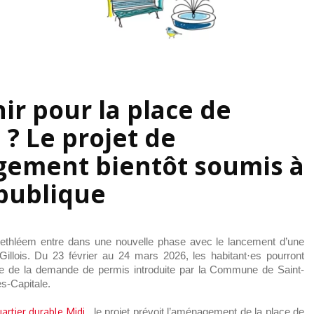
ir pour la place de
? Le projet de
ement bientôt soumis à
publique
ethléem entre dans une nouvelle phase avec le lancement d’une
Gillois. Du 23 février au 24 mars 2026, les habitant·es pourront
dre de la demande de permis introduite par la Commune de Saint-
es-Capitale.
artier durable Midi
, le projet prévoit l’aménagement de la place de