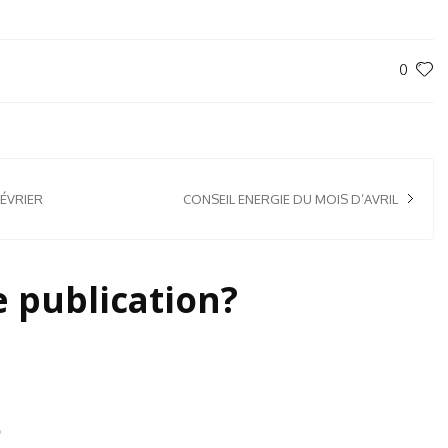
0
ÉVRIER
CONSEIL ENERGIE DU MOIS D’AVRIL
e publication?
s