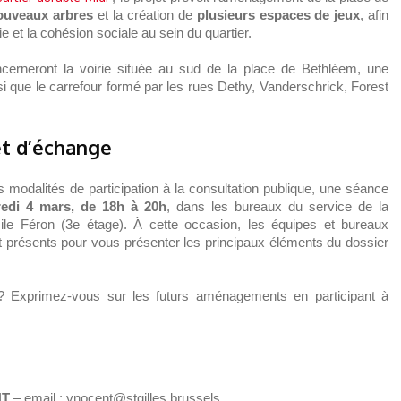
ouveaux arbres
et la création de
plusieurs espaces de jeux
, afin
e et la cohésion sociale au sein du quartier.
erneront la voirie située au sud de la place de Bethléem, une
i que le carrefour formé par les rues Dethy, Vanderschrick, Forest
et d’échange
es modalités de participation à la consultation publique, une séance
edi 4 mars, de 18h à 20h
, dans les bureaux du service de la
le Féron (3e étage). À cette occasion, les équipes et bureaux
nt présents pour vous présenter les principaux éléments du dossier
 ? Exprimez-vous sur les futurs aménagements en participant à
NT
– email : vnocent@stgilles.brussels