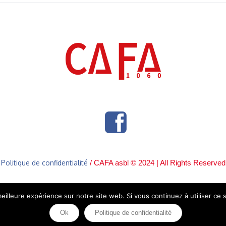
Politique de confidentialité
/ CAFA asbl © 2024 | All Rights Reserved
eilleure expérience sur notre site web. Si vous continuez à utiliser ce
Ok
Politique de confidentialité