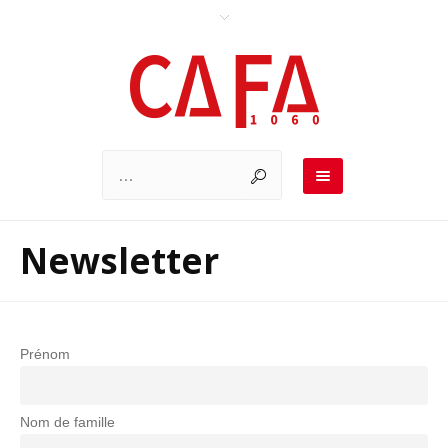
Newsletter
Prénom
Nom de famille