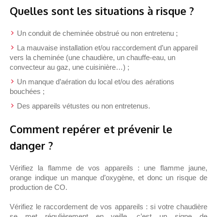
Quelles sont les situations à risque ?
Un conduit de cheminée obstrué ou non entretenu ;
La mauvaise installation et/ou raccordement d’un appareil
vers la cheminée (une chaudière, un chauffe-eau, un
convecteur au gaz, une cuisinière…) ;
Un manque d’aération du local et/ou des aérations
bouchées ;
Des appareils vétustes ou non entretenus.
Comment repérer et prévenir le
danger ?
Vérifiez la flamme de vos appareils : une flamme jaune,
orange indique un manque d’oxygène, et donc un risque de
production de CO.
Vérifiez le raccordement de vos appareils : si votre chaudière
se met régulièrement en veille, c’est un signe de