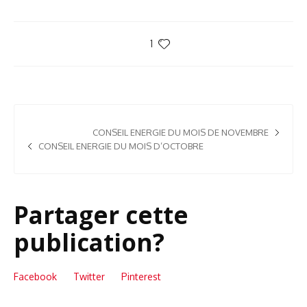
1
CONSEIL ENERGIE DU MOIS DE NOVEMBRE
CONSEIL ENERGIE DU MOIS D’OCTOBRE
Partager cette
publication?
Facebook
Twitter
Pinterest