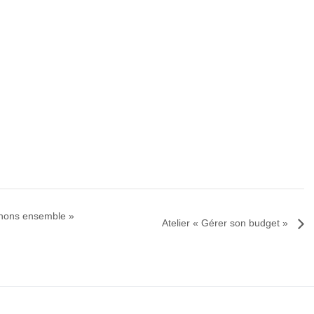
sinons ensemble »
Atelier « Gérer son budget »