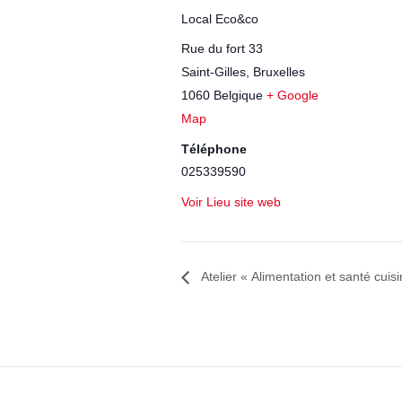
Local Eco&co
Rue du fort 33
Saint-Gilles
,
Bruxelles
1060
Belgique
+ Google
Map
Téléphone
025339590
Voir Lieu site web
Atelier « Alimentation et santé cui