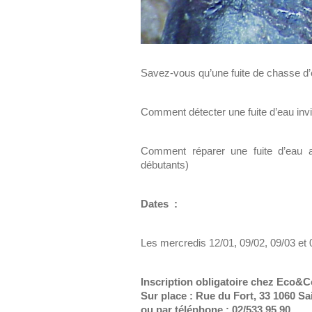
Savez-vous qu’une fuite de chasse d’
Comment détecter une fuite d’eau inv
Comment réparer une fuite d’eau a
débutants)
Dates :
Les mercredis 12/01, 09/02, 09/03 et
Inscription obligatoire chez Eco&C
Sur place : Rue du Fort, 33 1060 Sai
ou par téléphone : 02/533.95.90