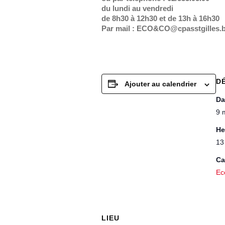
du lundi au vendredi
de 8h30 à 12h30 et de 13h à 16h30
Par mail : ECO&CO@cpasstgilles.b
D
Ajouter au calendrier
Da
9 
He
13
Ca
Ec
LIEU