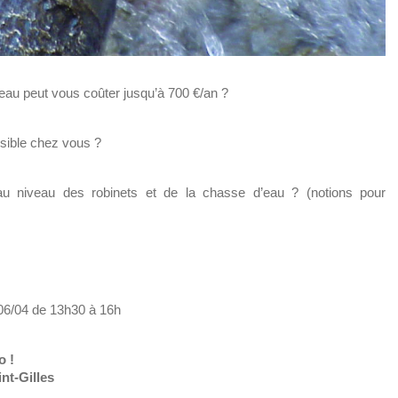
eau peut vous coûter jusqu’à 700 €/an ?
isible chez vous ?
u niveau des robinets et de la chasse d’eau ? (notions pour
 06/04 de 13h30 à 16h
o !
nt-Gilles