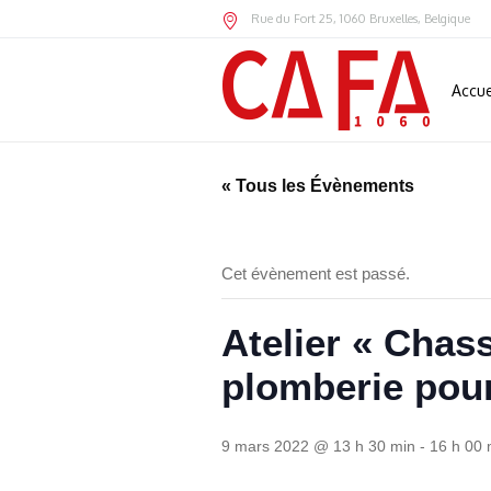
Rue du Fort 25
,
1060
Bruxelles,
Belgique
Accue
« Tous les Évènements
Cet évènement est passé.
Atelier « Chass
plomberie pour
9 mars 2022 @ 13 h 30 min
-
16 h 00 