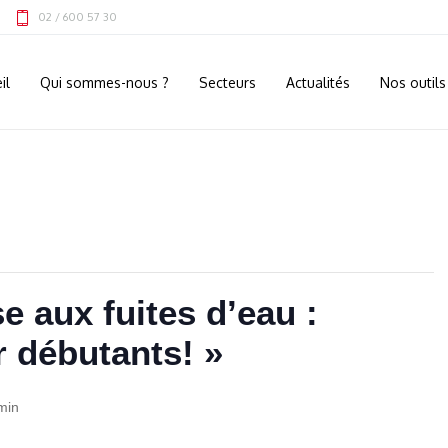
02 / 600 57 30
il
Qui sommes-nous ?
Secteurs
Actualités
Nos outils
e aux fuites d’eau :
 débutants! »
min