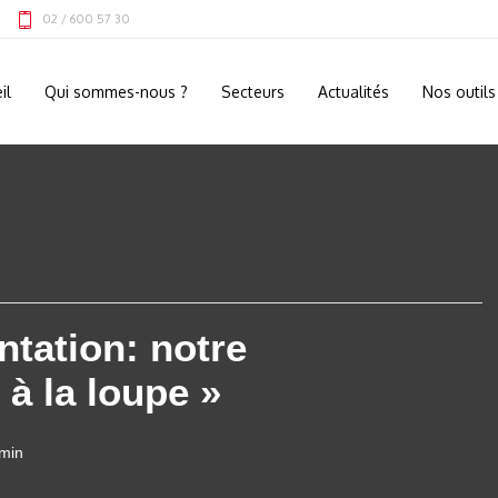
02 / 600 57 30
il
Qui sommes-nous ?
Secteurs
Actualités
Nos outils
ntation: notre
à la loupe »
 min