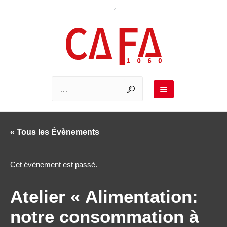
« Tous les Évènements
Cet évènement est passé.
Atelier « Alimentation:
notre consommation à