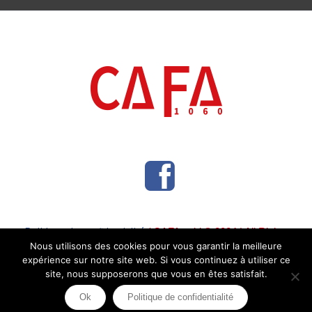
Politique de confidentialité
/ CAFA asbl © 2024 | All Rights
Reserved
Nous utilisons des cookies pour vous garantir la meilleure
expérience sur notre site web. Si vous continuez à utiliser ce
site, nous supposerons que vous en êtes satisfait.
Ok
Politique de confidentialité