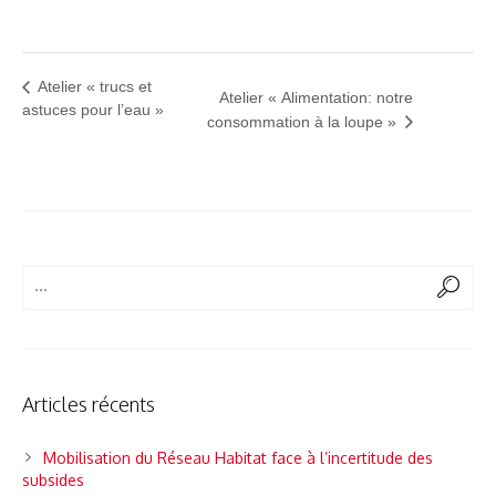
Atelier « trucs et
Atelier « Alimentation: notre
astuces pour l’eau »
consommation à la loupe »
Articles récents
Mobilisation du Réseau Habitat face à l’incertitude des
subsides