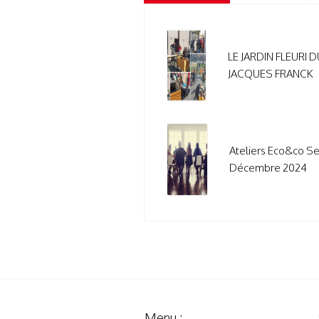
LE JARDIN FLEURI 
JACQUES FRANCK
Ateliers Eco&co S
Décembre 2024
Menu :