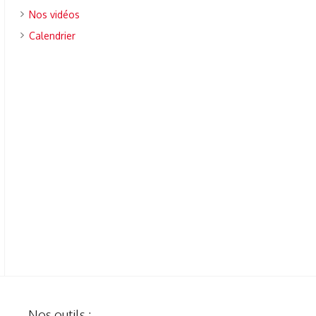
Nos vidéos
Calendrier
Nos outils :