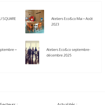
DU SQUARE
Ateliers Eco&co Mai – Août
2023
eptembre –
Ateliers Eco&co septembre-
décembre 2025
Secteurs :
Actualités :