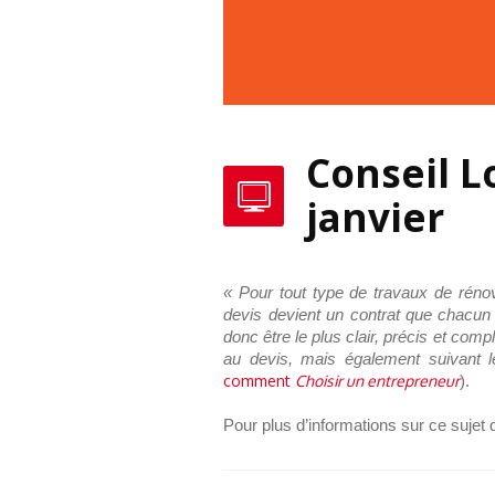
Conseil 
janvier
« Pour tout type de travaux de rénov
devis devient un contrat que chacun d
donc être le plus clair, précis et com
au devis, mais également suivant l
comment
Choisir un entrepreneur
).
Pour plus d’informations sur ce suje