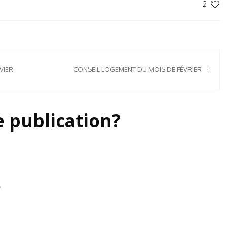
2
VIER
CONSEIL LOGEMENT DU MOIS DE FÉVRIER
e publication?
s