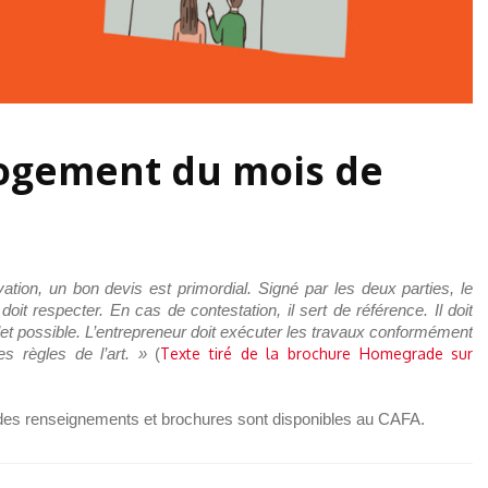
Logement du mois de
ation, un bon devis est primordial. Signé par les deux parties, le
oit respecter. En cas de contestation, il sert de référence. Il doit
plet possible. L’entrepreneur doit exécuter les travaux conformément
es règles de l’art. »
(
Texte tiré de la brochure Homegrade sur
t des renseignements et brochures sont disponibles au CAFA.