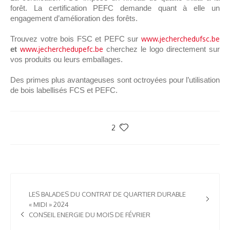
forêt. La certification PEFC demande quant à elle un
engagement d’amélioration des forêts.
Trouvez votre bois FSC et PEFC sur
www.jecherchedufsc.be
et
www.jecherchedupefc.be
cherchez le logo directement sur
vos produits ou leurs emballages.
Des primes plus avantageuses sont octroyées pour l’utilisation
de bois labellisés FCS et PEFC.
2
LES BALADES DU CONTRAT DE QUARTIER DURABLE
« MIDI » 2024
CONSEIL ENERGIE DU MOIS DE FÉVRIER