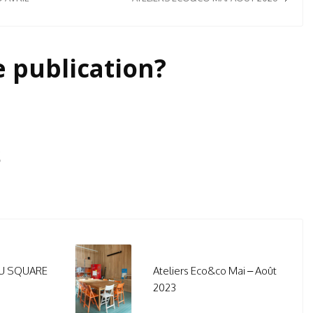
e publication?
s
DU SQUARE
Ateliers Eco&co Mai – Août
2023