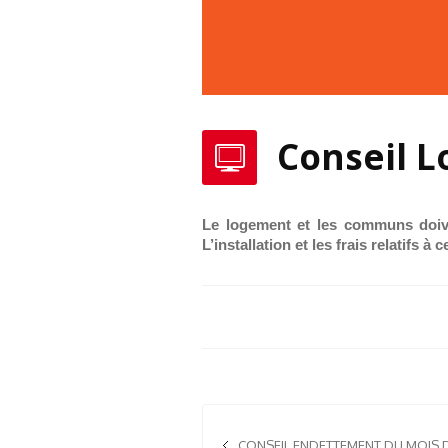
Conseil L
Le logement et les communs doive
L’installation et les frais relatifs à
CONSEIL ENDETTEMENT DU MOIS D