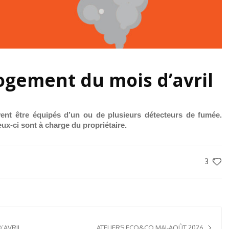
ogement du mois d’avril
nt être équipés d’un ou de plusieurs détecteurs de fumée.
 ceux-ci sont à charge du propriétaire.
3
’AVRIL
ATELIERS ECO&CO MAI-AOÛT 2026