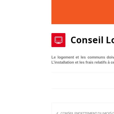
Conseil L
Le logement et les communs doive
L’installation et les frais relatifs à
CONSEIL ENDETTEMENT DU MOIS D