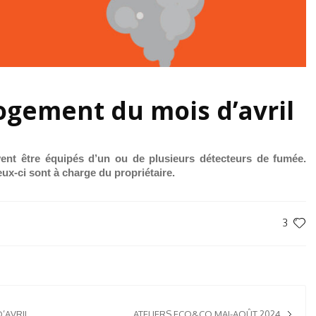
ogement du mois d’avril
nt être équipés d’un ou de plusieurs détecteurs de fumée.
 ceux-ci sont à charge du propriétaire.
3
’AVRIL
ATELIERS ECO&CO MAI-AOÛT 2024