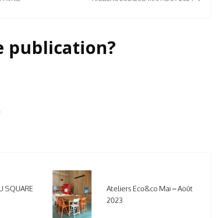
e publication?
s
DU SQUARE
Ateliers Eco&co Mai – Août
2023