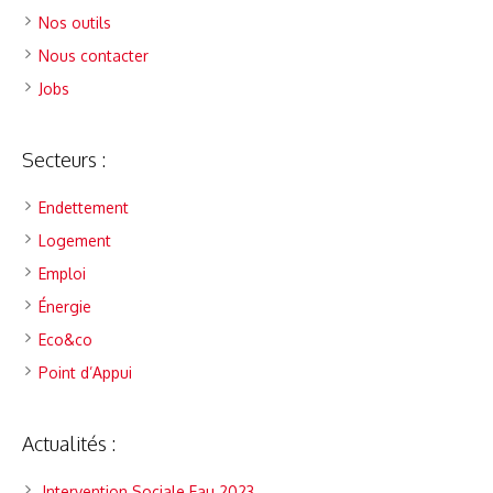
Nos outils
Nous contacter
Jobs
Secteurs :
Endettement
Logement
Emploi
Énergie
Eco&co
Point d’Appui
Actualités :
Intervention Sociale Eau 2023