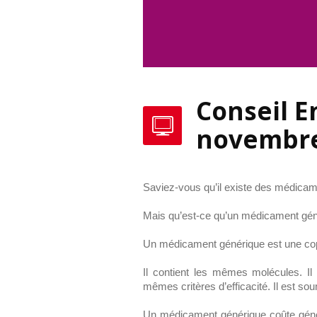
Conseil 
novembr
Saviez-vous qu’il existe des médica
Mais qu’est-ce qu’un médicament gén
Un médicament générique est une cop
Il contient les mêmes molécules. Il
mêmes critères d’efficacité. Il est s
Un médicament générique coûte génér