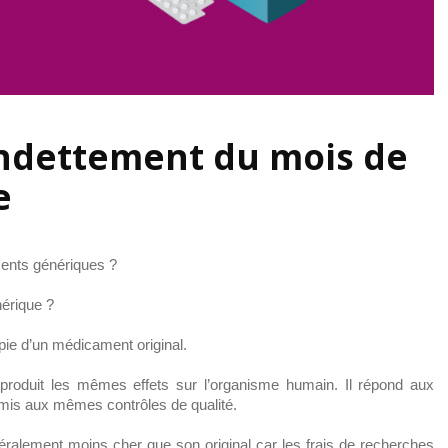
Endettement du mois de
e
ments génériques ?
érique ?
ie d’un médicament original.
 produit les mêmes effets sur l’organisme humain. Il répond aux
oumis aux mêmes contrôles de qualité.
alement moins cher que son original car les frais de recherches