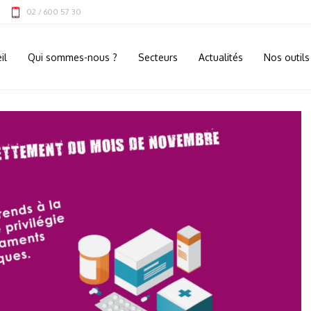
02 / 600 57 30
il
Qui sommes-nous ?
Secteurs
Actualités
Nos outils