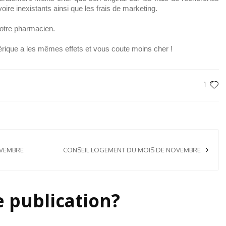
oire inexistants ainsi que les frais de marketing.
otre pharmacien.
ique a les mêmes effets et vous coute moins cher !
1
OVEMBRE
CONSEIL LOGEMENT DU MOIS DE NOVEMBRE
e publication?