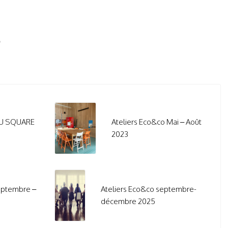
s
DU SQUARE
Ateliers Eco&co Mai – Août
2023
eptembre –
Ateliers Eco&co septembre-
décembre 2025