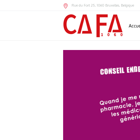
Rue du Fort 25
,
1060
Bruxelles,
Belgique
Accue