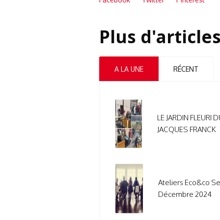
Plus d'article
A LA UNE
RÉCENT
LE JARDIN FLEURI 
JACQUES FRANCK
Ateliers Eco&co S
Décembre 2024