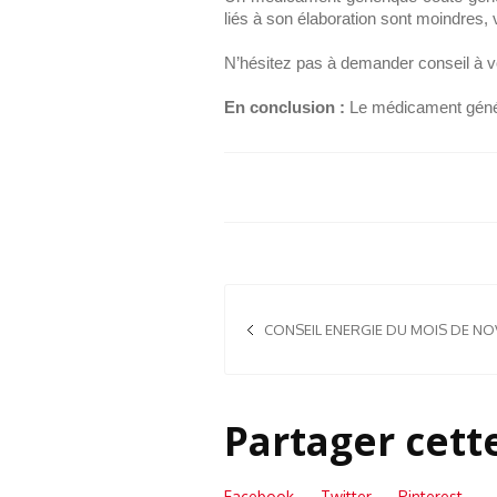
liés à son élaboration sont moindres, v
N’hésitez pas à demander conseil à v
En conclusion :
Le médicament génér
CONSEIL ENERGIE DU MOIS DE N
Partager cett
Facebook
Twitter
Pinterest