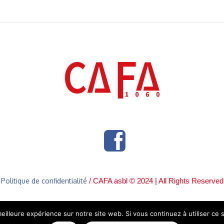
Politique de confidentialité
/ CAFA asbl © 2024 | All Rights Reserved
eilleure expérience sur notre site web. Si vous continuez à utiliser ce